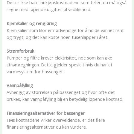
Det er ikke bare innkjøpskostnadene som teller; du må også
regne med løpende utgifter til vedlikehold.
Kjemikalier og rengjøring
Kjemikalier som klor er nødvendige for å holde vannet rent
og trygt, og det kan koste noen tusenlapper i året.
Strømforbruk
Pumper og filtre krever elektrisitet, noe som kan øke
strømregningen. Dette gjelder spesielt hvis du har et
varmesystem for bassenget.
Vannpåfylling
Avhengig av størrelsen på bassenget og hvor ofte det
brukes, kan vannpåfylling bli en betydelig løpende kostnad.
Finansieringsalternativer for bassenger
Hvis kostnadene virker overveldende, er det flere
finansieringsalternativer du kan vurdere.