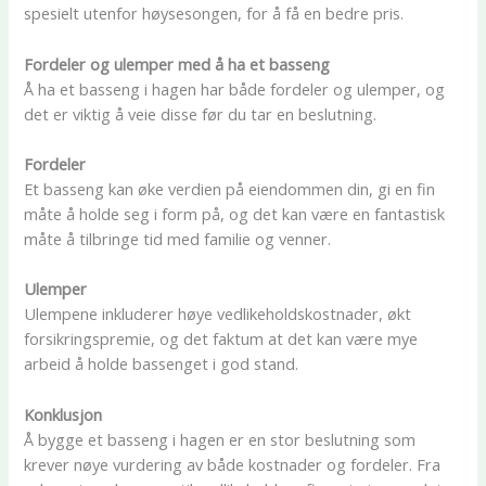
spesielt utenfor høysesongen, for å få en bedre pris.
Fordeler og ulemper med å ha et basseng
Å ha et basseng i hagen har både fordeler og ulemper, og
det er viktig å veie disse før du tar en beslutning.
Fordeler
Et basseng kan øke verdien på eiendommen din, gi en fin
måte å holde seg i form på, og det kan være en fantastisk
måte å tilbringe tid med familie og venner.
Ulemper
Ulempene inkluderer høye vedlikeholdskostnader, økt
forsikringspremie, og det faktum at det kan være mye
arbeid å holde bassenget i god stand.
Konklusjon
Å bygge et basseng i hagen er en stor beslutning som
krever nøye vurdering av både kostnader og fordeler. Fra