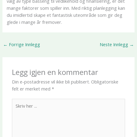
valg av type basseng til vedlikehold og finansiering, er det
mange faktorer som spiller inn. Med riktig planlegging kan
du imidlertid skape et fantastisk uteområde som gir deg
glede i mange år fremover.
←
Forrige Innlegg
Neste Innlegg
→
Legg igjen en kommentar
Din e-postadresse vil ikke bli publisert.
Obligatoriske
felt er merket med
*
Skriv
her
...