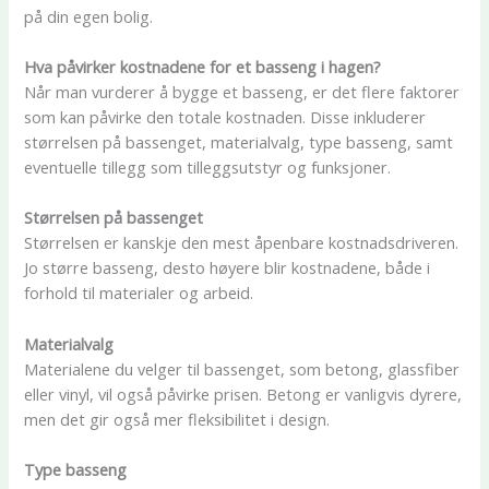
på din egen bolig.
Hva påvirker kostnadene for et basseng i hagen?
Når man vurderer å bygge et basseng, er det flere faktorer
som kan påvirke den totale kostnaden. Disse inkluderer
størrelsen på bassenget, materialvalg, type basseng, samt
eventuelle tillegg som tilleggsutstyr og funksjoner.
Størrelsen på bassenget
Størrelsen er kanskje den mest åpenbare kostnadsdriveren.
Jo større basseng, desto høyere blir kostnadene, både i
forhold til materialer og arbeid.
Materialvalg
Materialene du velger til bassenget, som betong, glassfiber
eller vinyl, vil også påvirke prisen. Betong er vanligvis dyrere,
men det gir også mer fleksibilitet i design.
Type basseng