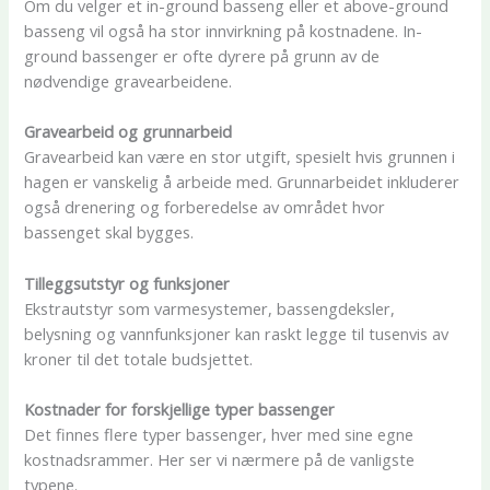
Om du velger et in-ground basseng eller et above-ground
basseng vil også ha stor innvirkning på kostnadene. In-
ground bassenger er ofte dyrere på grunn av de
nødvendige gravearbeidene.
Gravearbeid og grunnarbeid
Gravearbeid kan være en stor utgift, spesielt hvis grunnen i
hagen er vanskelig å arbeide med. Grunnarbeidet inkluderer
også drenering og forberedelse av området hvor
bassenget skal bygges.
Tilleggsutstyr og funksjoner
Ekstrautstyr som varmesystemer, bassengdeksler,
belysning og vannfunksjoner kan raskt legge til tusenvis av
kroner til det totale budsjettet.
Kostnader for forskjellige typer bassenger
Det finnes flere typer bassenger, hver med sine egne
kostnadsrammer. Her ser vi nærmere på de vanligste
typene.