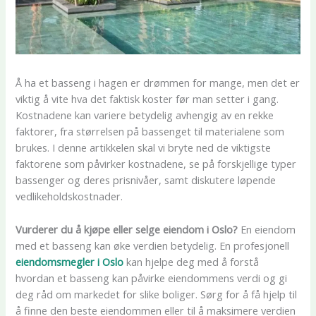
Å ha et basseng i hagen er drømmen for mange, men det er
viktig å vite hva det faktisk koster før man setter i gang.
Kostnadene kan variere betydelig avhengig av en rekke
faktorer, fra størrelsen på bassenget til materialene som
brukes. I denne artikkelen skal vi bryte ned de viktigste
faktorene som påvirker kostnadene, se på forskjellige typer
bassenger og deres prisnivåer, samt diskutere løpende
vedlikeholdskostnader.
Vurderer du å kjøpe eller selge eiendom i Oslo?
En eiendom
med et basseng kan øke verdien betydelig. En profesjonell
eiendomsmegler i Oslo
kan hjelpe deg med å forstå
hvordan et basseng kan påvirke eiendommens verdi og gi
deg råd om markedet for slike boliger. Sørg for å få hjelp til
å finne den beste eiendommen eller til å maksimere verdien