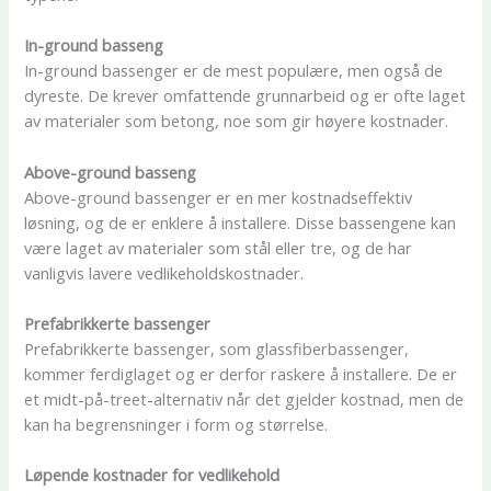
In-ground basseng
In-ground bassenger er de mest populære, men også de
dyreste. De krever omfattende grunnarbeid og er ofte laget
av materialer som betong, noe som gir høyere kostnader.
Above-ground basseng
Above-ground bassenger er en mer kostnadseffektiv
løsning, og de er enklere å installere. Disse bassengene kan
være laget av materialer som stål eller tre, og de har
vanligvis lavere vedlikeholdskostnader.
Prefabrikkerte bassenger
Prefabrikkerte bassenger, som glassfiberbassenger,
kommer ferdiglaget og er derfor raskere å installere. De er
et midt-på-treet-alternativ når det gjelder kostnad, men de
kan ha begrensninger i form og størrelse.
Løpende kostnader for vedlikehold