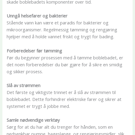
skade boblebadets komponenter over tid.
Unngå helsefarer og bakterier
Stående vann kan være et paradis for bakterier og
mikroorganismer. Regelmessig tømming og rengjøring
hjelper med å holde vannet friskt og trygt for bading.
Forberedelser før tømming
Før du begynner prosessen med å tømme boblebadet, er
det noen forberedelser du bør gjøre for å sikre en smidig
og sikker prosess.
Slå av strømmen
Det første og viktigste trinnet er å slå av strømmen til
boblebadet. Dette forhindrer elektriske farer og sikrer at
systemet er trygt å jobbe med.
Samle nødvendige verktøy
Sørg for at du har alt du trenger for hånden, som en
nedsenkbar pumpe, hageslange, og rengjøringsmidler, slik