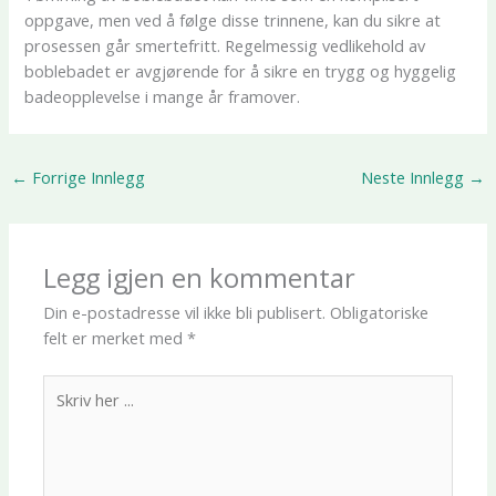
oppgave, men ved å følge disse trinnene, kan du sikre at
prosessen går smertefritt. Regelmessig vedlikehold av
boblebadet er avgjørende for å sikre en trygg og hyggelig
badeopplevelse i mange år framover.
←
Forrige Innlegg
Neste Innlegg
→
Legg igjen en kommentar
Din e-postadresse vil ikke bli publisert.
Obligatoriske
felt er merket med
*
Skriv
her
...