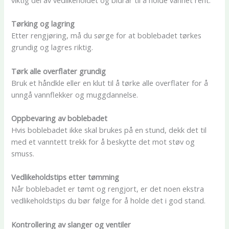
Tørking og lagring
Etter rengjøring, må du sørge for at boblebadet tørkes
grundig og lagres riktig.
Tørk alle overflater grundig
Bruk et håndkle eller en klut til å tørke alle overflater for å
unngå vannflekker og muggdannelse.
Oppbevaring av boblebadet
Hvis boblebadet ikke skal brukes på en stund, dekk det til
med et vanntett trekk for å beskytte det mot støv og
smuss.
Vedlikeholdstips etter tømming
Når boblebadet er tømt og rengjort, er det noen ekstra
vedlikeholdstips du bør følge for å holde det i god stand.
Kontrollering av slanger og ventiler