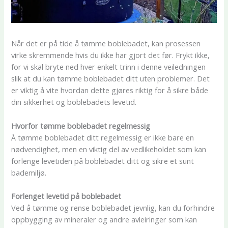
Når det er på tide å tømme boblebadet, kan prosessen
virke skremmende hvis du ikke har gjort det før. Frykt ikke,
for vi skal bryte ned hver enkelt trinn i denne veiledningen
slik at du kan tømme boblebadet ditt uten problemer. Det
er viktig å vite hvordan dette gjøres riktig for å sikre både
din sikkerhet og boblebadets levetid.
Hvorfor tømme boblebadet regelmessig
Å tømme boblebadet ditt regelmessig er ikke bare en
nødvendighet, men en viktig del av vedlikeholdet som kan
forlenge levetiden på boblebadet ditt og sikre et sunt
bademiljø.
Forlenget levetid på boblebadet
Ved å tømme og rense boblebadet jevnlig, kan du forhindre
oppbygging av mineraler og andre avleiringer som kan