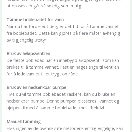
at prosessen går så smidig som mulig.
Tømme boblebadet for vann
Når du har forberedt deg, er det tid for å tømme vannet
fra boblebadet. Dette kan gjøres på flere måter avhengig
av tilgjengelig utstyr.
Bruk av avløpsventilen
De fleste boblebad har en innebygd avløpsventil som kan
brukes til å tømme vannet. Fest en hageslange til ventilen
for å lede vannet til et trygt område.
Bruk av en nedsenkbar pumpe
Hvis du vil tømme boblebadet raskere, kan du bruke en
nedsenkbar pumpe. Denne pumpen plasseres i vannet og
hjelper til med å tømme boblebadet mer effektivt.
Manuell tømming
Hvis ingen av de ovennevnte metodene er tilgjengelige, kan