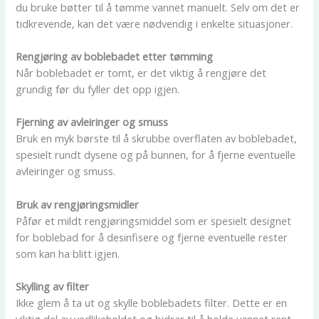
du bruke bøtter til å tømme vannet manuelt. Selv om det er
tidkrevende, kan det være nødvendig i enkelte situasjoner.
Rengjøring av boblebadet etter tømming
Når boblebadet er tomt, er det viktig å rengjøre det
grundig før du fyller det opp igjen.
Fjerning av avleiringer og smuss
Bruk en myk børste til å skrubbe overflaten av boblebadet,
spesielt rundt dysene og på bunnen, for å fjerne eventuelle
avleiringer og smuss.
Bruk av rengjøringsmidler
Påfør et mildt rengjøringsmiddel som er spesielt designet
for boblebad for å desinfisere og fjerne eventuelle rester
som kan ha blitt igjen.
Skylling av filter
Ikke glem å ta ut og skylle boblebadets filter. Dette er en
viktig del av vedlikeholdet og bidrar til å holde vannet rent.