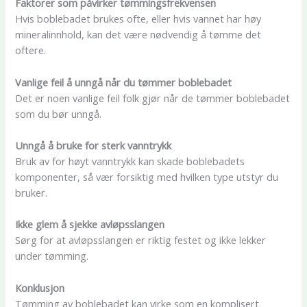
Faktorer som påvirker tømmingsfrekvensen
Hvis boblebadet brukes ofte, eller hvis vannet har høy
mineralinnhold, kan det være nødvendig å tømme det
oftere.
Vanlige feil å unngå når du tømmer boblebadet
Det er noen vanlige feil folk gjør når de tømmer boblebadet
som du bør unngå.
Unngå å bruke for sterk vanntrykk
Bruk av for høyt vanntrykk kan skade boblebadets
komponenter, så vær forsiktig med hvilken type utstyr du
bruker.
Ikke glem å sjekke avløpsslangen
Sørg for at avløpsslangen er riktig festet og ikke lekker
under tømming.
Konklusjon
Tømming av boblebadet kan virke som en komplisert