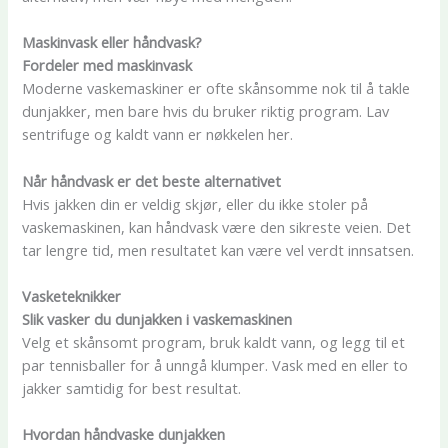
Maskinvask eller håndvask?
Fordeler med maskinvask
Moderne vaskemaskiner er ofte skånsomme nok til å takle
dunjakker, men bare hvis du bruker riktig program. Lav
sentrifuge og kaldt vann er nøkkelen her.
Når håndvask er det beste alternativet
Hvis jakken din er veldig skjør, eller du ikke stoler på
vaskemaskinen, kan håndvask være den sikreste veien. Det
tar lengre tid, men resultatet kan være vel verdt innsatsen.
Vasketeknikker
Slik vasker du dunjakken i vaskemaskinen
Velg et skånsomt program, bruk kaldt vann, og legg til et
par tennisballer for å unngå klumper. Vask med en eller to
jakker samtidig for best resultat.
Hvordan håndvaske dunjakken