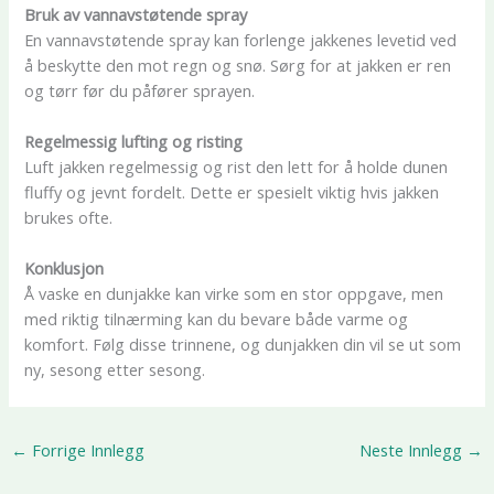
Bruk av vannavstøtende spray
En vannavstøtende spray kan forlenge jakkenes levetid ved
å beskytte den mot regn og snø. Sørg for at jakken er ren
og tørr før du påfører sprayen.
Regelmessig lufting og risting
Luft jakken regelmessig og rist den lett for å holde dunen
fluffy og jevnt fordelt. Dette er spesielt viktig hvis jakken
brukes ofte.
Konklusjon
Å vaske en dunjakke kan virke som en stor oppgave, men
med riktig tilnærming kan du bevare både varme og
komfort. Følg disse trinnene, og dunjakken din vil se ut som
ny, sesong etter sesong.
←
Forrige Innlegg
Neste Innlegg
→