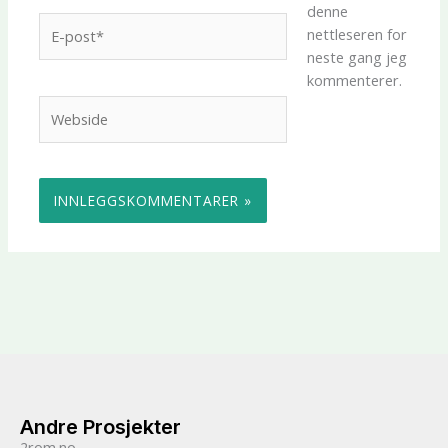
denne
E-
nettleseren for
post*
neste gang jeg
kommenterer.
Webside
Andre Prosjekter
2rom.no