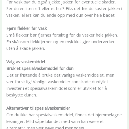
Før vask bør du også sjekke jakken for eventuelle skader.
Ser du en liten rift eller et hull? Fiks det før du kaster jakken i
vasken, ellers kan du ende opp med dun over hele badet.
Fjern flekker før vask
Små flekker bør fjernes forsiktig før du vasker hele jakken.
En skånsom flekkfjerner og en myk klut gjør underverker
uten å skade jakken.
Valg av vaskemiddel
Bruk et spesialvaskemiddel for dun
Det er fristende å bruke det vanlige vaskemiddelet, men
vær forsiktig! Vanlige vaskemidler kan skade dunfyllet.
Invester i et spesialvaskemiddel som er utviklet for å
beskytte dunen.
Alternativer til spesialvaskemidler
Om du ikke har spesialvaskemiddel, finnes det hjemmelagde
løsninger. Mild såpe blandet med vann kan være et
alternativ, men vær nøye med mengden!