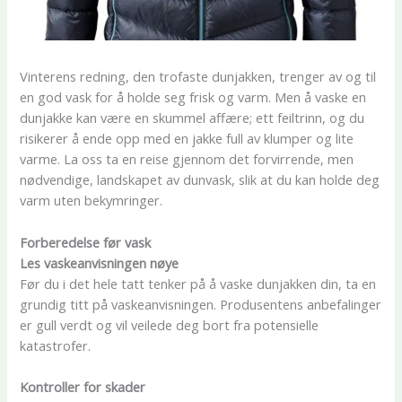
Vinterens redning, den trofaste dunjakken, trenger av og til
en god vask for å holde seg frisk og varm. Men å vaske en
dunjakke kan være en skummel affære; ett feiltrinn, og du
risikerer å ende opp med en jakke full av klumper og lite
varme. La oss ta en reise gjennom det forvirrende, men
nødvendige, landskapet av dunvask, slik at du kan holde deg
varm uten bekymringer.
Forberedelse før vask
Les vaskeanvisningen nøye
Før du i det hele tatt tenker på å vaske dunjakken din, ta en
grundig titt på vaskeanvisningen. Produsentens anbefalinger
er gull verdt og vil veilede deg bort fra potensielle
katastrofer.
Kontroller for skader