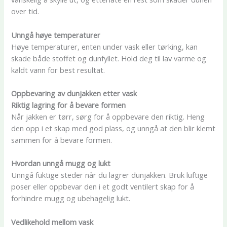
over tid.
Unngå høye temperaturer
Høye temperaturer, enten under vask eller tørking, kan
skade både stoffet og dunfyllet. Hold deg til lav varme og
kaldt vann for best resultat.
Oppbevaring av dunjakken etter vask
Riktig lagring for å bevare formen
Når jakken er tørr, sørg for å oppbevare den riktig. Heng
den opp i et skap med god plass, og unngå at den blir klemt
sammen for å bevare formen.
Hvordan unngå mugg og lukt
Unngå fuktige steder når du lagrer dunjakken. Bruk luftige
poser eller oppbevar den i et godt ventilert skap for å
forhindre mugg og ubehagelig lukt.
Vedlikehold mellom vask