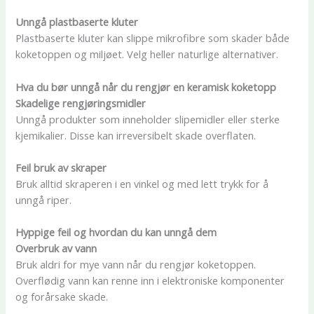
Unngå plastbaserte kluter
Plastbaserte kluter kan slippe mikrofibre som skader både
koketoppen og miljøet. Velg heller naturlige alternativer.
Hva du bør unngå når du rengjør en keramisk koketopp
Skadelige rengjøringsmidler
Unngå produkter som inneholder slipemidler eller sterke
kjemikalier. Disse kan irreversibelt skade overflaten.
Feil bruk av skraper
Bruk alltid skraperen i en vinkel og med lett trykk for å
unngå riper.
Hyppige feil og hvordan du kan unngå dem
Overbruk av vann
Bruk aldri for mye vann når du rengjør koketoppen.
Overflødig vann kan renne inn i elektroniske komponenter
og forårsake skade.