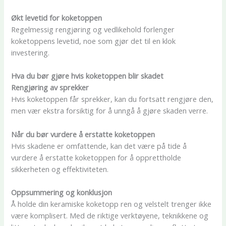
Økt levetid for koketoppen
Regelmessig rengjøring og vedlikehold forlenger
koketoppens levetid, noe som gjør det til en klok
investering.
Hva du bør gjøre hvis koketoppen blir skadet
Rengjøring av sprekker
Hvis koketoppen får sprekker, kan du fortsatt rengjøre den,
men vær ekstra forsiktig for å unngå å gjøre skaden verre.
Når du bør vurdere å erstatte koketoppen
Hvis skadene er omfattende, kan det være på tide å
vurdere å erstatte koketoppen for å opprettholde
sikkerheten og effektiviteten.
Oppsummering og konklusjon
Å holde din keramiske koketopp ren og velstelt trenger ikke
være komplisert. Med de riktige verktøyene, teknikkene og