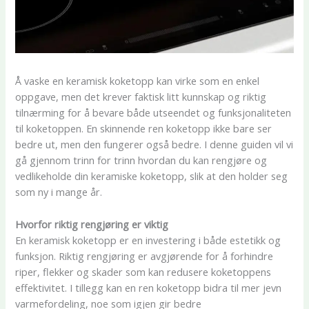
Å vaske en keramisk koketopp kan virke som en enkel
oppgave, men det krever faktisk litt kunnskap og riktig
tilnærming for å bevare både utseendet og funksjonaliteten
til koketoppen. En skinnende ren koketopp ikke bare ser
bedre ut, men den fungerer også bedre. I denne guiden vil vi
gå gjennom trinn for trinn hvordan du kan rengjøre og
vedlikeholde din keramiske koketopp, slik at den holder seg
som ny i mange år.
Hvorfor riktig rengjøring er viktig
En keramisk koketopp er en investering i både estetikk og
funksjon. Riktig rengjøring er avgjørende for å forhindre
riper, flekker og skader som kan redusere koketoppens
effektivitet. I tillegg kan en ren koketopp bidra til mer jevn
varmefordeling, noe som igjen gir bedre