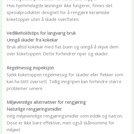
Hvis hjemmelagde løsninger ikke fungerer, finnes det
spesialprodukter designet for å rengjøre keramiske
koketopper uten å skade overflaten.
Vedlikeholdstips for langvarig bruk
Unngå skader fra kokekar
Bruk alltid kokekar med flat bunn og unngå å skyve dem
over koketoppen. Dette forhindrer riper og skader.
Regelmessig inspeksjon
Sjekk koketoppen regelmessig for skader eller flekker som
kan ha blitt oversett. Tidlig inngripen kan forhindre større
problemer senere.
Miljøvennlige alternativer for rengjøring
Naturlige rengjøringsmidler
Velg miljøvennlige rengjøringsmidler som eddik og natron.
Disse er ikke bare effektive, men også skånsomme for
miljøet.