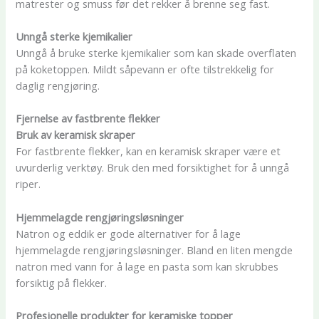
matrester og smuss før det rekker å brenne seg fast.
Unngå sterke kjemikalier
Unngå å bruke sterke kjemikalier som kan skade overflaten
på koketoppen. Mildt såpevann er ofte tilstrekkelig for
daglig rengjøring.
Fjernelse av fastbrente flekker
Bruk av keramisk skraper
For fastbrente flekker, kan en keramisk skraper være et
uvurderlig verktøy. Bruk den med forsiktighet for å unngå
riper.
Hjemmelagde rengjøringsløsninger
Natron og eddik er gode alternativer for å lage
hjemmelagde rengjøringsløsninger. Bland en liten mengde
natron med vann for å lage en pasta som kan skrubbes
forsiktig på flekker.
Profesjonelle produkter for keramiske topper