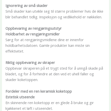
Ignorering av små skader
Små skader kan utvikle seg til større problemer hvis de ikke
blir behandlet tidlig. Inspeksjon og vedlikehold er nøkkelen.
Oppbevaring av rengjøringsutstyr
Holdbarhet av rengjøringsmidler
Sørg for at rengjøringsmidlene dine er innenfor
holdbarhetsdatoen. Gamle produkter kan miste sin
effektivitet.
Riktig oppbevaring av skraper
Oppbevar skraperen på et trygt sted for å unngå skade på
bladet, og for å forhindre at den ved et uhell faller og
skader koketoppen.
Fordeler med en ren keramisk koketopp
Estetisk utseende
En skinnende ren koketopp er en glede å bruke og gir
kjøkkenet et løft i utseendet.