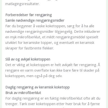
matlagingsresultater.
Forberedelser før rengjøring
Samle nødvendige rengjøringsmidler
Før du begynner å vaske koketoppen, sørg for å ha alle
nødvendige rengjøringsmidler tilgjengelig. Dette inkluderer
en myk mikrofiberklut, et mildt rengjøringsmiddel spesielt
utviklet for keramiske topper, og eventuelt en keramisk
skraper for fastbrente flekker.
Slå av og avkjøl koketoppen
Det er viktig at koketoppen er helt avkjølt før rengjøring. Å
rengjøre en varm overflate kan ikke bare føre til skader på
koketoppen, men også på deg selv.
Daglig rengjøring av keramisk koketopp
Bruk av mikrofiberklut
For daglig rengjøring er en fuktig mikrofiberklut ofte alt du
trenger. Tørk over koketoppen etter hver bruk for å fjerne