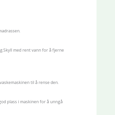
rmadrassen.
.Skyll med rent vann for å fjerne
vaskemaskinen til å rense den.
god plass i maskinen for å unngå