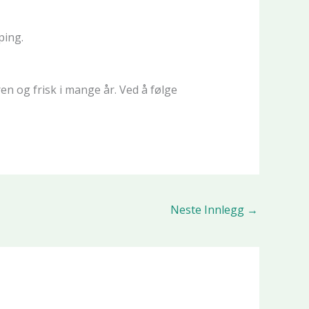
ping.
n og frisk i mange år. Ved å følge
Neste Innlegg
→