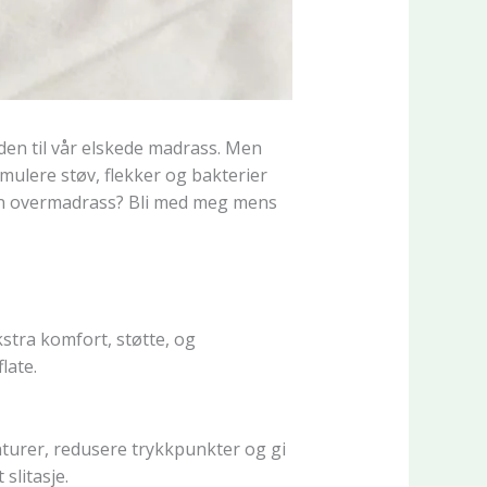
en til vår elskede madrass. Men
mulere støv, flekker og bakterier
en overmadrass? Bli med meg mens
stra komfort, støtte, og
late.
turer, redusere trykkpunkter og gi
litasje.