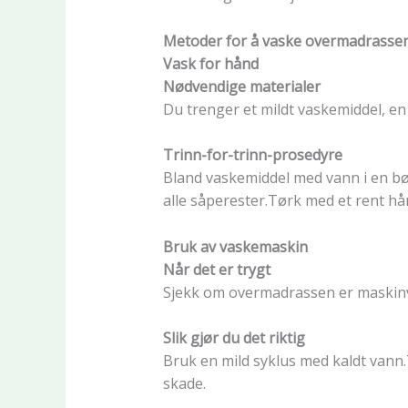
Metoder for å vaske overmadrasse
Vask for hånd
Nødvendige materialer
Du trenger et mildt vaskemiddel, e
Trinn-for-trinn-prosedyre
Bland vaskemiddel med vann i en bøt
alle såperester.Tørk med et rent hån
Bruk av vaskemaskin
Når det er trygt
Sjekk om overmadrassen er maskinvas
Slik gjør du det riktig
Bruk en mild syklus med kaldt vann.
skade.