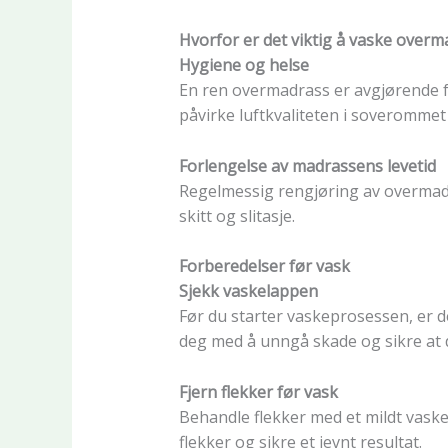
Hvorfor er det viktig å vaske over
Hygiene og helse
En ren overmadrass er avgjørende fo
påvirke luftkvaliteten i soverommet 
Forlengelse av madrassens levetid
Regelmessig rengjøring av overmad
skitt og slitasje.
Forberedelser før vask
Sjekk vaskelappen
Før du starter vaskeprosessen, er d
deg med å unngå skade og sikre at 
Fjern flekker før vask
Behandle flekker med et mildt vaskem
flekker og sikre et jevnt resultat.