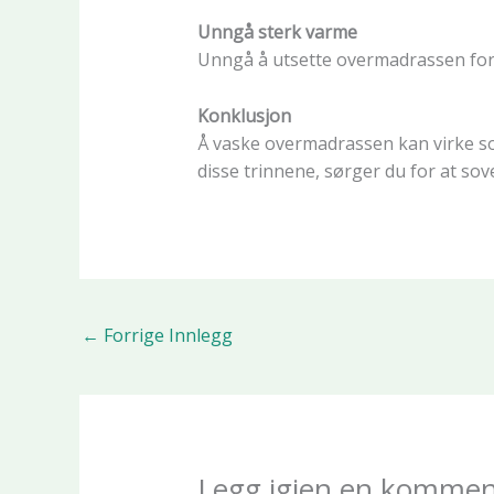
Unngå sterk varme
Unngå å utsette overmadrassen for s
Konklusjon
Å vaske overmadrassen kan virke som
disse trinnene, sørger du for at sov
←
Forrige Innlegg
Legg igjen en kommen