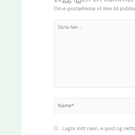
Din e-postadresse vil ikke bli publise
Skriv
her
...
Name*
Lagre mitt navn, e-post og nett