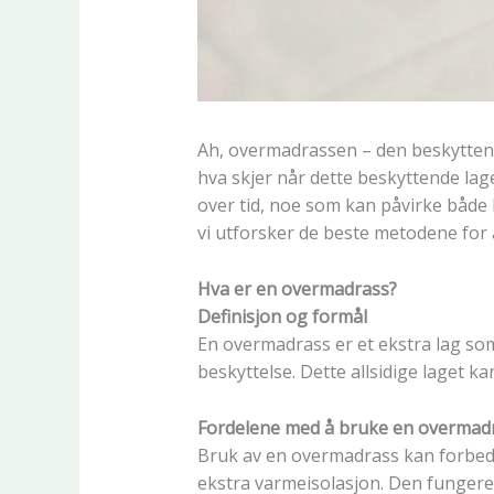
Ah, overmadrassen – den beskyttend
hva skjer når dette beskyttende lag
over tid, noe som kan påvirke båd
vi utforsker de beste metodene for å
Hva er en overmadrass?
Definisjon og formål
En overmadrass er et ekstra lag som
beskyttelse. Dette allsidige laget 
Fordelene med å bruke en overmad
Bruk av en overmadrass kan forbedr
ekstra varmeisolasjon. Den fungere