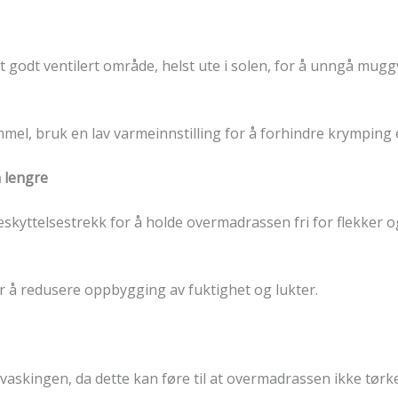
t godt ventilert område, helst ute i solen, for å unngå mugg
el, bruk en lav varmeinnstilling for å forhindre krymping e
 lengre
eskyttelsestrekk for å holde overmadrassen fri for flekker og
 å redusere oppbygging av fuktighet og lukter.
skingen, da dette kan føre til at overmadrassen ikke tørke