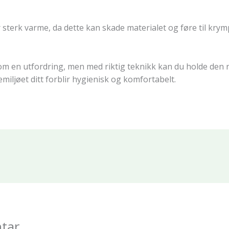
terk varme, da dette kan skade materialet og føre til krym
 en utfordring, men med riktig teknikk kan du holde den re
emiljøet ditt forblir hygienisk og komfortabelt.
tar