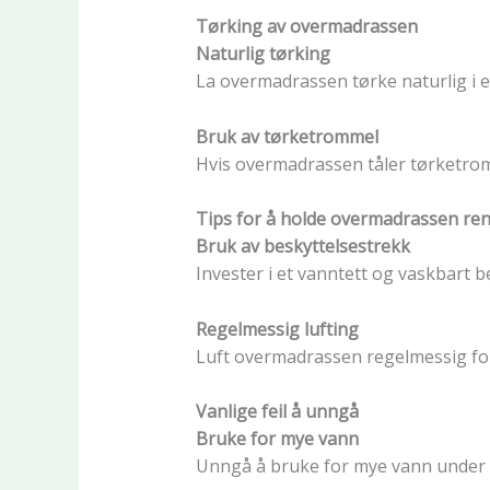
Tørking av overmadrassen
Naturlig tørking
La overmadrassen tørke naturlig i e
Bruk av tørketrommel
Hvis overmadrassen tåler tørketromm
Tips for å holde overmadrassen ren
Bruk av beskyttelsestrekk
Invester i et vanntett og vaskbart b
Regelmessig lufting
Luft overmadrassen regelmessig for
Vanlige feil å unngå
Bruke for mye vann
Unngå å bruke for mye vann under va