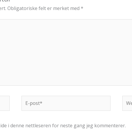
rt.
Obligatoriske felt er merket med
*
E-
Web
post*
side i denne nettleseren for neste gang jeg kommenterer.